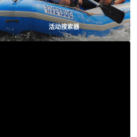
查看网站
活动搜索器
KK Event House Sdn Bhd
+60 88 765 899
查看网站