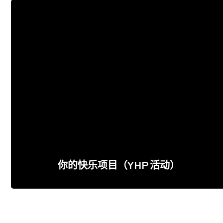
你的快乐项目（YHP 活动）
+60 16 552 2380
查看网站
你的快乐项目（YHP 活动）