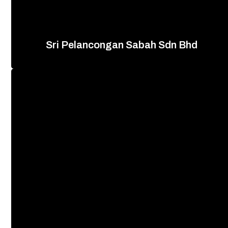
查看网站
Sri Pelancongan Sabah Sdn Bhd
inspirasi borneo私人有限公司
+60 89 272 915
查看网站