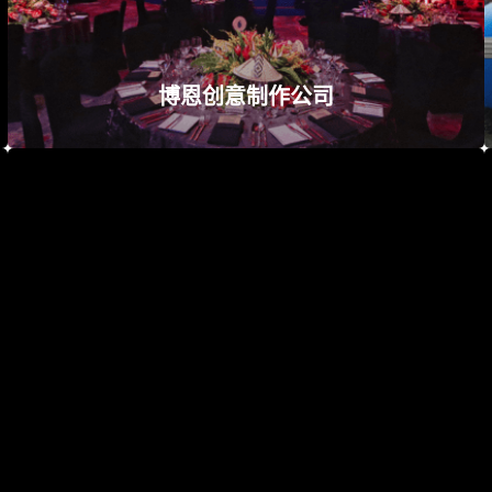
查看网站
博恩创意制作公司
Instant Exhibitions (Sabah) Sdn Bhd
+60 16 218 2339
查看网站