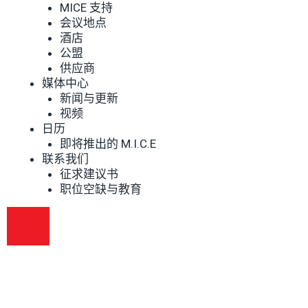
MICE 支持
会议地点
酒店
公盟
供应商
媒体中心
新闻与更新
视频
日历
即将推出的 M.I.C.E
联系我们
征求建议书
职位空缺与教育
汉堡 TOGGLE 菜单